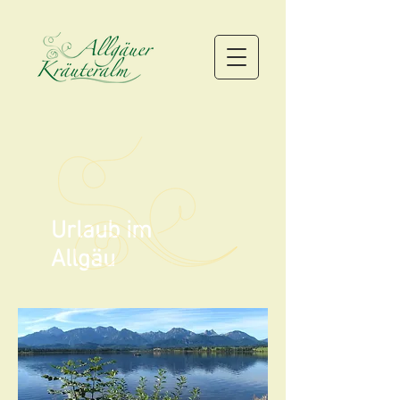
Urlaub im
Allgäu