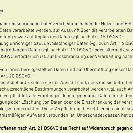
en
 näher beschriebene Datenverarbeitung haben die Nutzer und Bet
 Daten verarbeitet werden, auf Auskunft über die verarbeiteten Da
eitung sowie auf Kopien der Daten (vgl. auch Art. 15 DSGVO);
gung unrichtiger bzw. unvollständiger Daten (vgl. auch Art. 16 DS
etreffenden Daten (vgl. auch Art. 17 DSGVO), oder, alternativ, so
DSGVO erforderlich ist, auf Einschränkung der Verarbeitung nach
 von ihnen bereitgestellten Daten und auf Übermittlung dieser Da
 Art. 20 DSGVO);
chtsbehörde, sofern sie der Ansicht sind, dass die sie betreffe
schutzrechtliche Bestimmungen verarbeitet werden (vgl. auch Ar
u verpflichtet, alle Empfänger, denen gegenüber Daten durch den
gung oder Löschung von Daten oder die Einschränkung der Verarb
lgt, zu unterrichten. Diese Verpflichtung besteht jedoch nicht, so
tnismäßigen Aufwand verbunden ist. Unbeschadet dessen hat der
roffenen nach Art. 21 DSGVO das Recht auf Widerspruch gegen di