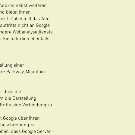
-Add-on nebst weiteren
nd bietet Ihnen
asst. Dabei teilt das Add-
uftritts nicht an Google
 andere Webanalysedienste
Sie natürlich ebenfalls
ellung einer
tre Parkway, Mountain
e, dass die
m die Darstellung
tritts eine Verbindung zu
t Google über Ihren
sbeschreibung zu
ießen, dass Google Server