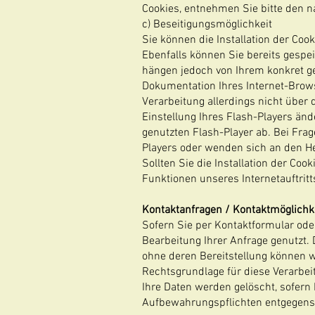
Cookies, entnehmen Sie bitte den n
c) Beseitigungsmöglichkeit
Sie können die Installation der Coo
Ebenfalls können Sie bereits gespe
hängen jedoch von Ihrem konkret ge
Dokumentation Ihres Internet-Brows
Verarbeitung allerdings nicht über
Einstellung Ihres Flash-Players än
genutzten Flash-Player ab. Bei Frag
Players oder wenden sich an den He
Sollten Sie die Installation der Co
Funktionen unseres Internetauftritt
Kontaktanfragen / Kontaktmöglichk
Sofern Sie per Kontaktformular ode
Bearbeitung Ihrer Anfrage genutzt. 
ohne deren Bereitstellung können wi
Rechtsgrundlage für diese Verarbeitu
Ihre Daten werden gelöscht, sofern
Aufbewahrungspflichten entgegenst