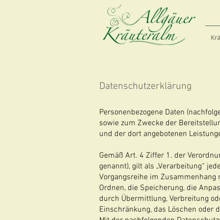
Kr
Datenschutzerklärung
Personenbezogene Daten (nachfolge
sowie zum Zwecke der Bereitstellung
und der dort angebotenen Leistungen
Gemäß Art. 4 Ziffer 1. der Verord
genannt), gilt als „Verarbeitung“ je
Vorgangsreihe im Zusammenhang mit
Ordnen, die Speicherung, die Anpa
durch Übermittlung, Verbreitung od
Einschränkung, das Löschen oder d