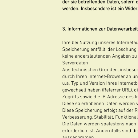
der sie betreffenden Daten, sofern 
werden. Insbesondere ist ein Wide
3. Informationen zur Datenverarbei
Ihre bei Nutzung unseres Internetau
Speicherung entfällt, der Löschun
keine anderslautenden Angaben zu 
Serverdaten
Aus technischen Gründen, insbesond
durch Ihren Internet-Browser an un
u.a. Typ und Version Ihres Internet
gewechselt haben (Referrer URL), di
Zugriffs sowie die IP-Adresse des I
Diese so erhobenen Daten werden v
Diese Speicherung erfolgt auf der Re
Verbesserung, Stabilität, Funktional
Die Daten werden spätestens nach 
erforderlich ist. Andernfalls sind d
ausgenommen.