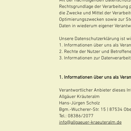
Mit der nachfolgenden Datenschutz
Rechtsgrundlage der Verarbeitung 
die Zwecke und Mittel der Verarbei
Optimierungszwecken sowie zur Ste
Daten in wiederum eigener Verantw
Unsere Datenschutzerklärung ist wie
1. Informationen über uns als Veran
2. Rechte der Nutzer und Betroffen
3. Informationen zur Datenverarbei
1. Informationen über uns als Veran
Verantwortlicher Anbieter dieses In
Allgäuer Kräuteralm
Hans-Jürgen Scholz
Bgm.-Wucherer-Str. 15 | 87534 Ob
Tel.: 08386/2077
info@allgaeuer-kraeuteralm.de