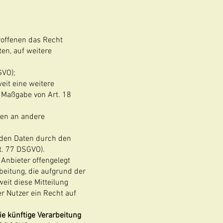
roffenen das Recht
ten, auf weitere
GVO);
weit eine weitere
 Maßgabe von Art. 18
ten an andere
nden Daten durch den
t. 77 DSGVO).
 Anbieter offengelegt
eitung, die aufgrund der
weit diese Mitteilung
 Nutzer ein Recht auf
e künftige Verarbeitung