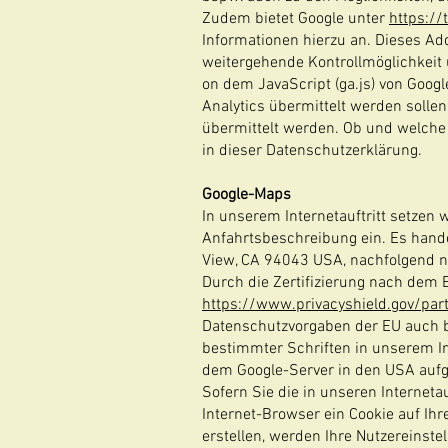
Zudem bietet Google unter
https://
Informationen hierzu an. Dieses Add
weitergehende Kontrollmöglichkeit üb
on dem JavaScript (ga.js) von Googl
Analytics übermittelt werden solle
übermittelt werden. Ob und welche 
in dieser Datenschutzerklärung.
Google-Maps
In unserem Internetauftritt setzen 
Anfahrtsbeschreibung ein. Es hande
View, CA 94043 USA, nachfolgend n
Durch die Zertifizierung nach dem 
https://www.privacyshield.gov/pa
Datenschutzvorgaben der EU auch b
bestimmter Schriften in unserem Int
dem Google-Server in den USA aufg
Sofern Sie die in unseren Internet
Internet-Browser ein Cookie auf I
erstellen, werden Ihre Nutzereinste