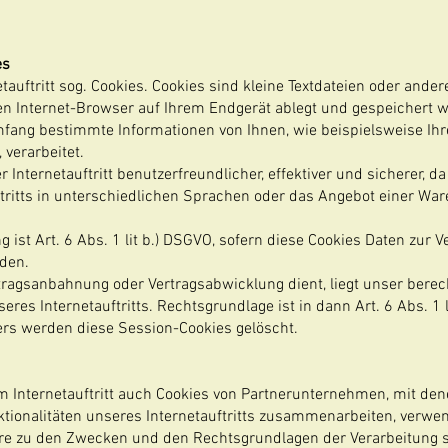
es
uftritt sog. Cookies. Cookies sind kleine Textdateien oder ander
en Internet-Browser auf Ihrem Endgerät ablegt und gespeichert 
fang bestimmte Informationen von Ihnen, wie beispielsweise Ih
, verarbeitet.
Internetauftritt benutzerfreundlicher, effektiver und sicherer, d
tritts in unterschiedlichen Sprachen oder das Angebot einer Wa
 ist Art. 6 Abs. 1 lit b.) DSGVO, sofern diese Cookies Daten zur
rden.
rtragsanbahnung oder Vertragsabwicklung dient, liegt unser berech
res Internetauftritts. Rechtsgrundlage ist in dann Art. 6 Abs. 1 l
ers werden diese Session-Cookies gelöscht.
 Internetauftritt auch Cookies von Partnerunternehmen, mit de
tionalitäten unseres Internetauftritts zusammenarbeiten, verwen
ere zu den Zwecken und den Rechtsgrundlagen der Verarbeitung so