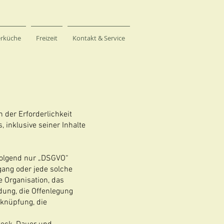
erküche
Freizeit
Kontakt & Service
der Erforderlichkeit
 inklusive seiner Inhalte
folgend nur „DSGVO“
rgang oder jede solche
 Organisation, das
dung, die Offenlegung
rknüpfung, die