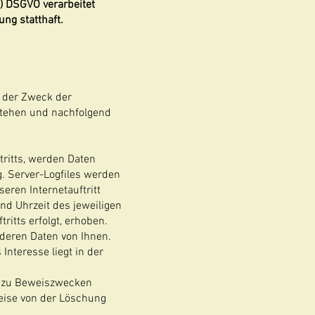
f) DSGVO verarbeitet
ng statthaft.
d der Zweck der
stehen und nachfolgend
tritts, werden Daten
. Server-Logfiles werden
eren Internetauftritt
nd Uhrzeit des jeweiligen
ritts erfolgt, erhoben.
deren Daten von Ihnen.
Interesse liegt in der
g zu Beweiszwecken
lweise von der Löschung