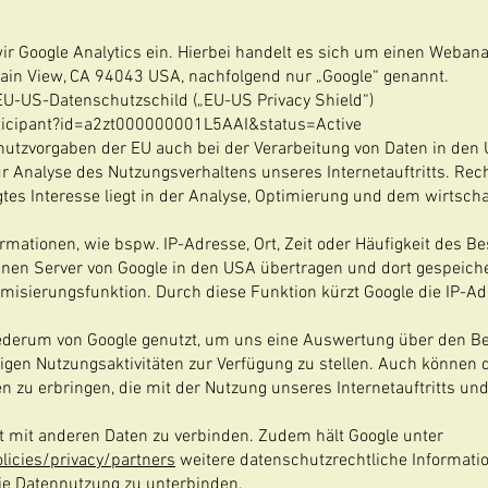
wir Google Analytics ein. Hierbei handelt es sich um einen Webana
in View, CA 94043 USA, nachfolgend nur „Google“ genannt.
EU-US-Datenschutzschild („EU-US Privacy Shield“)
rticipant?id=a2zt000000001L5AAI&status=Active
chutzvorgaben der EU auch bei der Verarbeitung von Daten in den
ur Analyse des Nutzungsverhaltens unseres Internetauftritts. Rech
igtes Interesse liegt in der Analyse, Optimierung und dem wirtsch
mationen, wie bspw. IP-Adresse, Ort, Zeit oder Häufigkeit des B
einen Server von Google in den USA übertragen und dort gespeiche
ymisierungsfunktion. Durch diese Funktion kürzt Google die IP-A
ederum von Google genutzt, um uns eine Auswertung über den B
rtigen Nutzungsaktivitäten zur Verfügung zu stellen. Auch können 
n zu erbringen, die mit der Nutzung unseres Internetauftritts un
ht mit anderen Daten zu verbinden. Zudem hält Google unter
licies/privacy/partners
weitere datenschutzrechtliche Information
ie Datennutzung zu unterbinden.