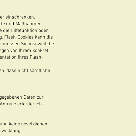
der einschränken.
hritte und Maßnahmen
 die Hilfefunktion oder
g. Flash-Cookies kann die
n müssen Sie insoweit die
ängen von Ihrem konkret
entation Ihres Flash-
ren, dass nicht sämtliche
angegebenen Daten zur
Anfrage erforderlich -
ung keine gesetzlichen
bwicklung.