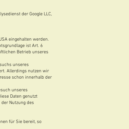
lysedienst der Google LLC,
 USA eingehalten werden.
tsgrundlage ist Art. 6
aftlichen Betrieb unseres
esuchs unseres
rt. Allerdings nutzen wir
dresse schon innerhalb der
esuch unseres
diese Daten genutzt
d der Nutzung des
en für Sie bereit, so