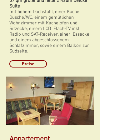
57 qm große und helle 2 Raum Deluxe
Suite
mit hohem Dachstuhl, einer Küche,
Dusche/WC, einem gemütlichen
Wohnzimmer mit Kachelofen und
Sitzecke, einem LCD Flach-TV inkl.
Radio und SAT-Receiver, einer Essecke
und einem abgeschlossenem
Schlafzimmer, sowie einem Balkon zur
Südseite.
Preise
Appartement